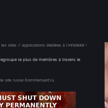
s sites / applications dédiées à l’infidélité !
i regroupe le plus de membres à travers le
ar le site russe Kommersant.ru.