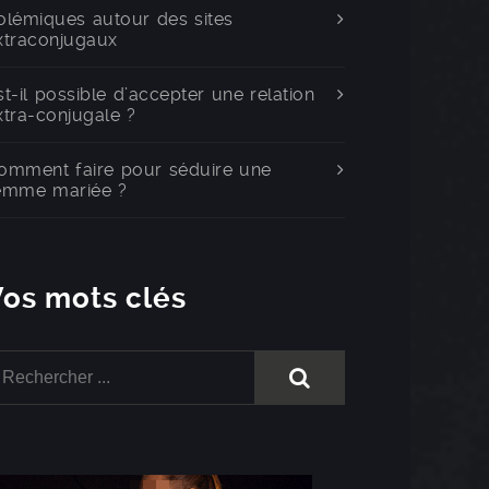
olémiques autour des sites
xtraconjugaux
st-il possible d’accepter une relation
xtra-conjugale ?
omment faire pour séduire une
emme mariée ?
Vos mots clés