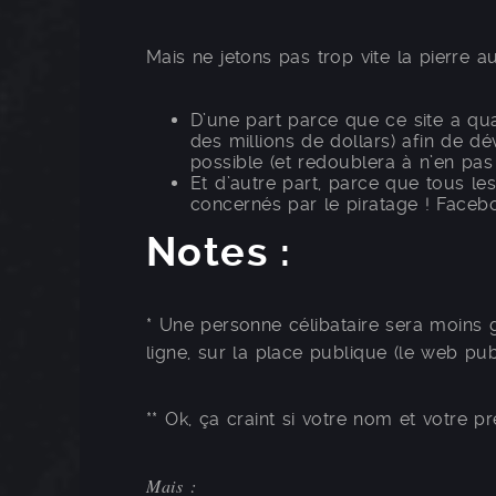
Mais ne jetons pas trop vite la pierre au
D’une part parce que ce site a qu
des millions de dollars) afin de d
possible (et redoublera à n’en pas 
Et d’autre part, parce que tous le
concernés par le piratage ! Facebo
Notes :
* Une personne célibataire sera moins
ligne, sur la place publique (le web publ
** Ok, ça craint si votre nom et votre p
Mais :