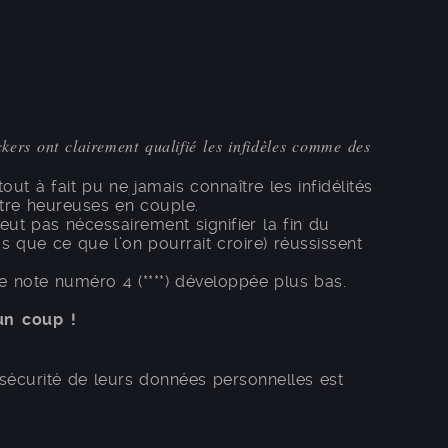
kers ont clairement qualifié les infidèles comme des
ut à fait pu ne jamais connaître les infidélités
être heureuses en couple.
eut pas nécessairement signifier la fin du
 que ce que l’on pourrait croire) réussissent
re note numéro 4 (****) développée plus bas.
un coup !
a sécurité de leurs données personnelles est