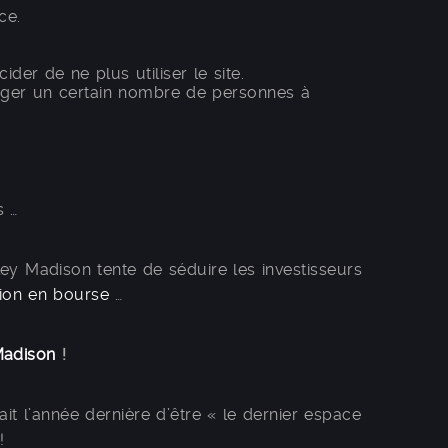
ce.
der de ne plus utiliser le site.
ager un certain nombre de personnes à
s …
 Madison tente de séduire les investisseurs
tion en bourse
…
Madison
!
it l’année dernière d’être « le dernier espace
!