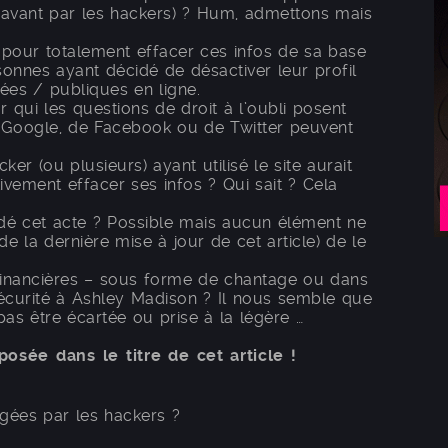
n avant par les hackers) ? Hum, admettons mais
 pour totalement effacer ces infos de sa base
onnes ayant décidé de désactiver leur profil
hées / publiques en ligne.
ur qui les questions de droit à l’oubli posent
e Google, de Facebook ou de Twitter peuvent
er (ou plusieurs) ayant utilisé le site aurait
ivement effacer ses infos ? Qui sait ? Cela
é cet acte ? Possible mais aucun élément ne
 la dernière mise à jour de cet article) de le
 financières – sous forme de chantage ou dans
sécurité à Ashley Madison ? Il nous semble que
as être écartée ou prise à la légère …
osée dans le titre de cet article !
gées par les hackers ?