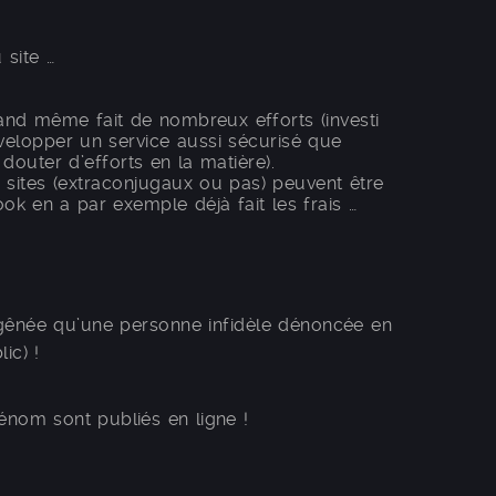
 site …
and même fait de nombreux efforts (investi
évelopper un service aussi sécurisé que
douter d’efforts en la matière).
s sites (extraconjugaux ou pas) peuvent être
ok en a par exemple déjà fait les frais …
 gênée qu’une personne infidèle dénoncée en
ic) !
rénom sont publiés en ligne !