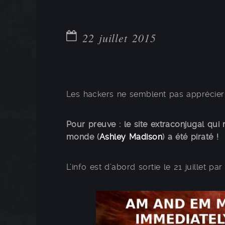
22 juillet 2015
Les hackers ne semblent pas apprécier le
Pour preuve : le site extraconjugal qu
monde (
Ashley Madison
) a été piraté !
L’info est d’abord sortie le 21 juillet p