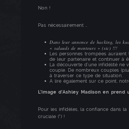
Non !
Pas nécessairement …
Dans leur annonce de hacking, les kac
« salauds de menteurs » (sic) !!!
Les personnes trompées auraient to
de leur partenaire et continuer à 
La découverte d’une infidélité ne v
couple. De nombreux couples (plus
à traverser ce type de situation.
A lire également sur ce point, not
L’image d’Ashley Madison en prend 
Pour les infidèles, la confiance dans l
cruciale (*) !