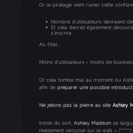
Or le piratage vient ruiner cette confian
Nombre d’utilisateurs devraient déci
Et cela devrait également décour
s’inscrire.
Au final :
Moins d’utilisateurs = moins de busines
Or cela tombe mal au moment ou Ashley
afin de
préparer une possible introduc
Ne jetons pas la pierre au site
Ashley 
Ironie du sort,
Ashley Madison
se targua
réellement sécurisé sur le web » (******) 