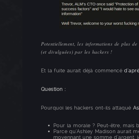
Potentiellement, les informations de plus de
(et divulguées) par les hackers !
Et la fuite aurait déjà commencé
d’apr
Question :
Pourquoi les hackers ont-ils attaqué
As
Pour la morale ? Peut-être, mais
Parce qu’Ashley Madison aurait men
moyennant une somme d’argent, le