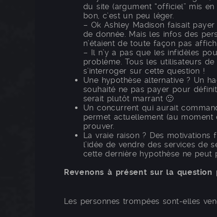
du site (argument “officiel” mis e
bon, c’est un peu léger.
– Ok Ashley Madison faisait payer
de donnée. Mais les infos des pers
n’étaient de toute façon pas affic
– Il n’y a pas que les infidèles po
problème. Tous les utilisateurs d
s’interroger sur cette question !
Une hypothèse alternative ? Un hack
souhaité ne pas payer pour définit
serait plutôt marrant 🙂
Un concurrent qui aurait command
permet actuellement (au moment de
prouver.
La vraie raison ? Des motivations
l’idée de vendre des services de 
cette dernière hypothèse ne peut p
Revenons à présent sur la question p
Les personnes trompées sont-elles ven